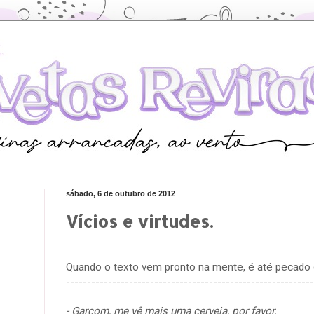
sábado, 6 de outubro de 2012
Vícios e virtudes.
Quando o texto vem pronto na mente, é até pecado 
-----------------------------------------------------------
- Garçom, me vê mais uma cerveja, por favor.