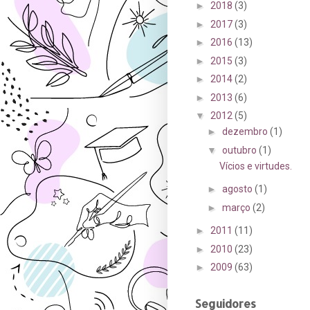
►
2018
(3)
►
2017
(3)
►
2016
(13)
►
2015
(3)
►
2014
(2)
►
2013
(6)
▼
2012
(5)
►
dezembro
(1)
▼
outubro
(1)
Vícios e virtudes.
►
agosto
(1)
►
março
(2)
►
2011
(11)
►
2010
(23)
►
2009
(63)
Seguidores