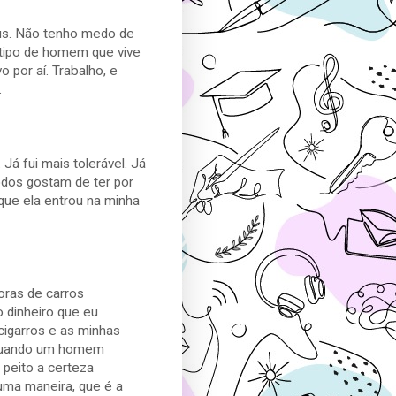
s. Não tenho medo de
 tipo de homem que vive
 por aí. Trabalho, e
.
Já fui mais tolerável. Já
odos gostam de ter por
que ela entrou na minha
oras de carros
o dinheiro que eu
cigarros e as minhas
, quando um homem
 peito a certeza
uma maneira, que é a