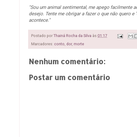
"Sou um animal sentimental, me apego facilmente a
desejo. Tente me obrigar a fazer o que não quero e '
acontece."
Postado por
Thainá Rocha da Silva
às
01:17
Marcadores:
conto
,
dor
,
morte
Nenhum comentário:
Postar um comentário