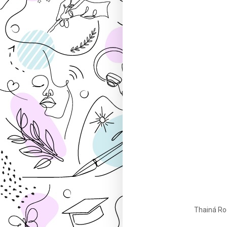
Thainá Roc