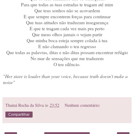
Para que todas as tuas estradas te tragam até mim
Que teus sonhos não se acovardem
E que sempre encontrem forças para continuar
Que tuas atitudes não traduzam insegurança
E que te tragam cada vez mais pra perto
Que meus olhos jamais o vejam partir
Que minha boca esteja sempre colada à tua
E não clamando o teu regresso
Que todas as palavras, ditas e não ditas possam encontrar refúgio
No mar de sensações que me traduzem
O teu silêncio.
"Her stare is louder than your voice, because truth doesn't make a
noise"
Thainá Rocha da Silva
às
23:52
Nenhum comentário:
Compartilhar