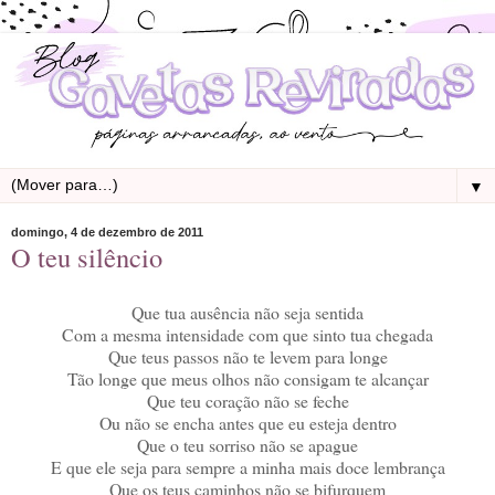
▼
domingo, 4 de dezembro de 2011
O teu silêncio
Que tua ausência não seja sentida
Com a mesma intensidade com que sinto tua chegada
Que teus passos não te levem para longe
Tão longe que meus olhos não consigam te alcançar
Que teu coração não se feche
Ou não se encha antes que eu esteja dentro
Que o teu sorriso não se apague
E que ele seja para sempre a minha mais doce lembrança
Que os teus caminhos não se bifurquem