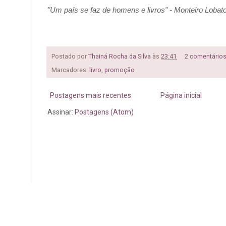
"Um país se faz de homens e livros" - Monteiro Lobat
Postado por
Thainá Rocha da Silva
às
23:41
2 comentário
Marcadores:
livro
,
promoção
Postagens mais recentes
Página inicial
Assinar:
Postagens (Atom)