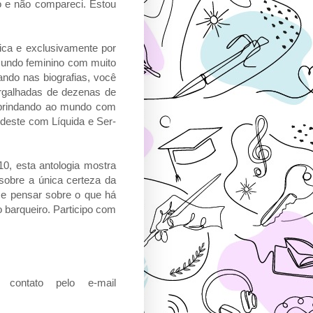
o e não compareci. Estou
ca e exclusivamente por
 mundo feminino com muito
ndo nas biografias, você
argalhadas de dezenas de
brindando ao mundo com
 deste com Líquida e Ser-
, esta antologia mostra
sobre a única certeza da
r e pensar sobre o que há
o barqueiro. Participo com
contato pelo e-mail