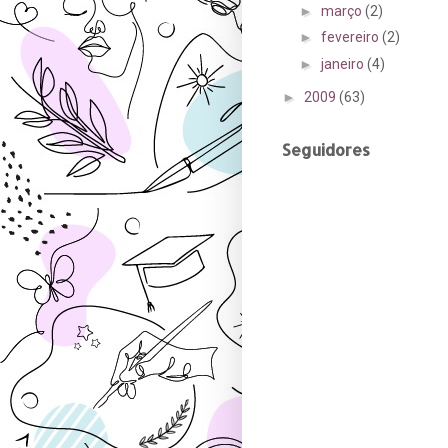
►
março
(2)
►
fevereiro
(2)
►
janeiro
(4)
►
2009
(63)
Seguidores