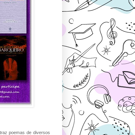
 traz poemas de diversos