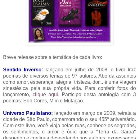
Breve release sobre a temática de cada livro:
Sentido Inverso:
lançado em julho de 2008, o livro traz
poemas de diversos temas de 97 autores. Aborda assuntos
como amor, esperança, alegria, tristeza, dor... é uma viagem
sinestésica pela sua própria vida. Para conferir fotos do
lançamento,
clique aqui
. Participo desta antologia com 3
poemas: Sob Cores, Mim e Mutação.
Universo Paulistano:
lançado em março de 2009, retrata a
cidade de São Paulo, comemorando o seu 455º aniversário.
Com este livro, você viaja pelas ruas, conhece os segredos,
os sentimentos, o amor e ódio que a "Terra da Garoa"
despertou e continua despertando nos autores, expressados