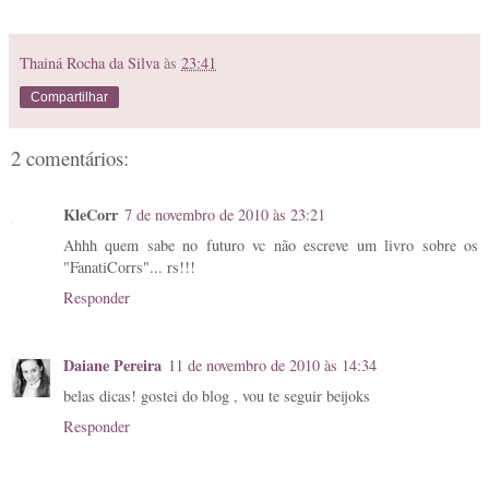
Thainá Rocha da Silva
às
23:41
Compartilhar
2 comentários:
KleCorr
7 de novembro de 2010 às 23:21
Ahhh quem sabe no futuro vc não escreve um livro sobre os
"FanatiCorrs"... rs!!!
Responder
Daiane Pereira
11 de novembro de 2010 às 14:34
belas dicas! gostei do blog , vou te seguir beijoks
Responder