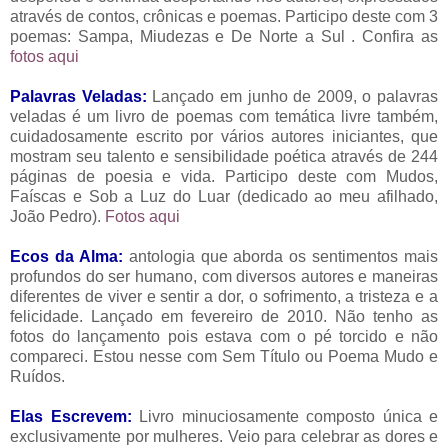
através de contos, crônicas e poemas. Participo deste com 3
poemas: Sampa, Miudezas e De Norte a Sul . Confira as
fotos aqui
Palavras Veladas:
Lançado em junho de 2009, o palavras
veladas é um livro de poemas com temática livre também,
cuidadosamente escrito por vários autores iniciantes, que
mostram seu talento e sensibilidade poética através de 244
páginas de poesia e vida. Participo deste com Mudos,
Faíscas e Sob a Luz do Luar (dedicado ao meu afilhado,
João Pedro).
Fotos aqui
Ecos da Alma:
antologia que aborda os sentimentos mais
profundos do ser humano, com diversos autores e maneiras
diferentes de viver e sentir a dor, o sofrimento, a tristeza e a
felicidade. Lançado em fevereiro de 2010. Não tenho as
fotos do lançamento pois estava com o pé torcido e não
compareci. Estou nesse com Sem Título ou Poema Mudo e
Ruídos.
Elas Escrevem:
Livro minuciosamente composto única e
exclusivamente por mulheres. Veio para celebrar as dores e