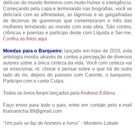
delícias do mundo feminino com muito humor e inteligência.
Começando pela capa e terminando nas biografias, você se
deliciará com as alfinetadas, as lágrimas e as gargalhadas
de dezenas de guerreiras que comemoraram o mês das
mulheres brindando ao mundo com esta obra. São contos,
crônicas e poemas e participo deste com Líquida e Ser-me.
Confira as fotos aqui
Moedas para o Barqueiro:
lançado em maio de 2010, esta
antologia mostra através de contos a percepção de diversos
autores sobre a única certeza da vida. Você com certeza vai
se emocionar, rir, chorar e pensar sobre o que há do outro
lado do rio, depois do passeio com Caronte, o barqueiro.
Participo com o conto Culpa.
Todos os livros foram lançados pela
Andross Editora
.
Faço envio para todo o pais, entre em contato pelo e-mail
thainarocha.89@gmail.com
"Um país se faz de homens e livros" - Monteiro Lobato