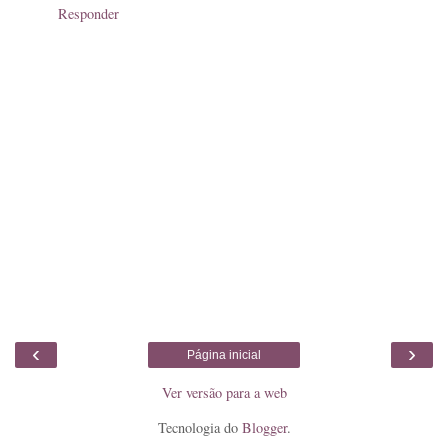
Responder
‹
›
Página inicial
Ver versão para a web
Tecnologia do
Blogger
.